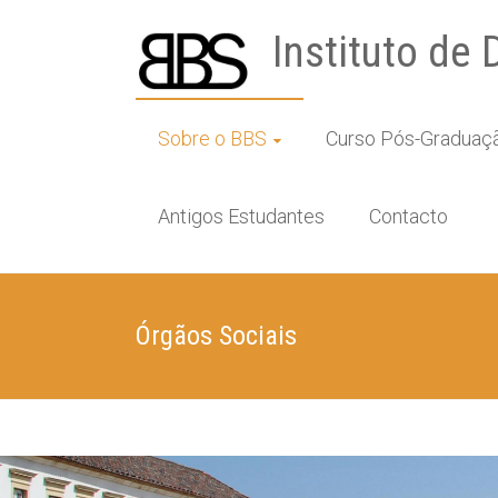
Instituto de 
Sobre o BBS
Curso Pós-Graduaç
Antigos Estudantes
Contacto
Órgãos Sociais