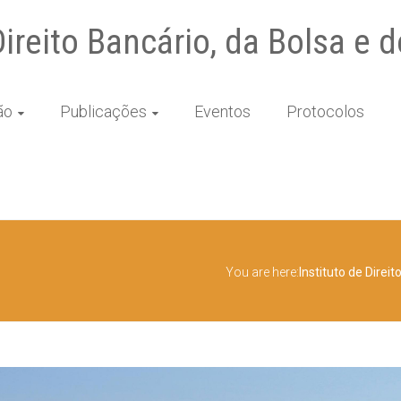
Direito Bancário, da Bolsa e
ão
Publicações
Eventos
Protocolos
You are here:
Instituto de Direi