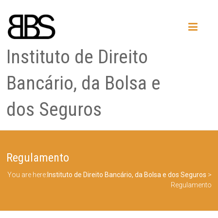
Instituto de Direito
Bancário, da Bolsa e
dos Seguros
Regulamento
You are here:
Instituto de Direito Bancário, da Bolsa e dos Seguros
>
Regulamento