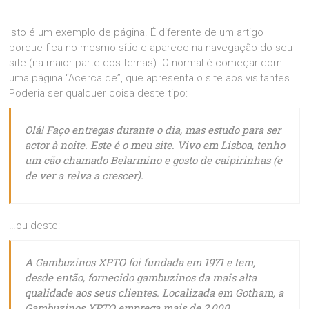
Isto é um exemplo de página. É diferente de um artigo
porque fica no mesmo sítio e aparece na navegação do seu
site (na maior parte dos temas). O normal é começar com
uma página “Acerca de”, que apresenta o site aos visitantes.
Poderia ser qualquer coisa deste tipo:
Olá! Faço entregas durante o dia, mas estudo para ser
actor à noite. Este é o meu site. Vivo em Lisboa, tenho
um cão chamado Belarmino e gosto de caipirinhas (e
de ver a relva a crescer).
…ou deste:
A Gambuzinos XPTO foi fundada em 1971 e tem,
desde então, fornecido gambuzinos da mais alta
qualidade aos seus clientes. Localizada em Gotham, a
Gambuzinos XPTO emprega mais de 2,000