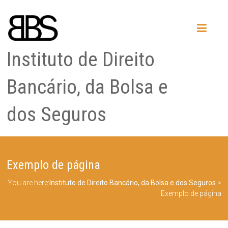
Instituto de Direito
Bancário, da Bolsa e
dos Seguros
Exemplo de página
You are here:
Instituto de Direito Bancário, da Bolsa e dos Seguros
>
Exemplo de página